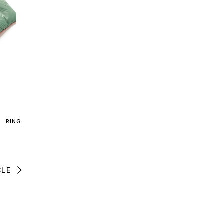
RING
CLE