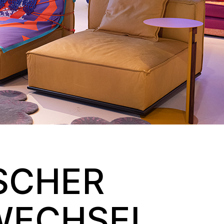
ISCHER
WECHSEL