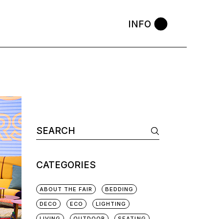
INFO
CATEGORIES
ABOUT THE FAIR
BEDDING
DECO
ECO
LIGHTING
LIVING
OUTDOOR
SEATING