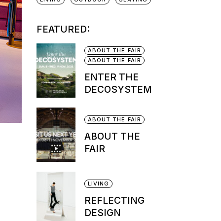
FEATURED:
ABOUT THE FAIR
ABOUT THE FAIR
ENTER THE
DECOSYSTEM
ABOUT THE FAIR
ABOUT THE
FAIR
LIVING
REFLECTING
DESIGN