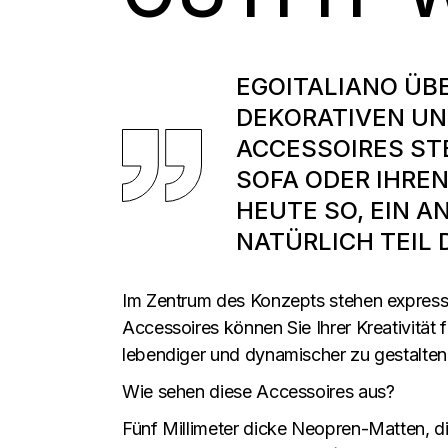
EGOITALIANO ÜB
DEKORATIVEN UN
ACCESSOIRES ST
SOFA ODER IHRE
HEUTE SO, EIN 
NATÜRLICH TEIL
Im Zentrum des Konzepts stehen expressi
Accessoires können Sie Ihrer Kreativität f
lebendiger und dynamischer zu gestalten
Wie sehen diese Accessoires aus?
Fünf Millimeter dicke Neopren-Matten, d