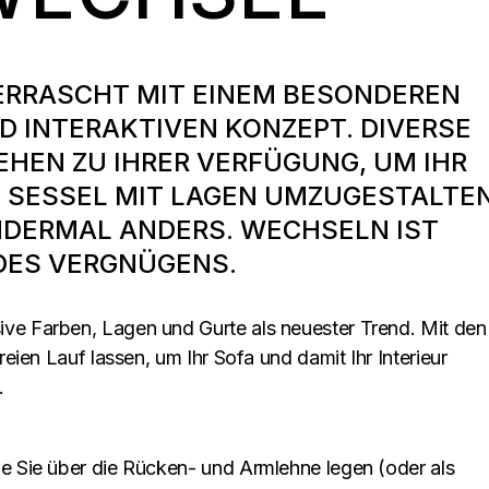
ERRASCHT MIT EINEM BESONDEREN
D INTERAKTIVEN KONZEPT. DIVERSE
EHEN ZU IHRER VERFÜGUNG, UM IHR
N SESSEL MIT LAGEN UMZUGESTALTEN
ANDERMAL ANDERS. WECHSELN IST
 DES VERGNÜGENS.
ve Farben, Lagen und Gurte als neuester Trend. Mit den
reien Lauf lassen, um Ihr Sofa und damit Ihr Interieur
.
ie Sie über die Rücken- und Armlehne legen (oder als