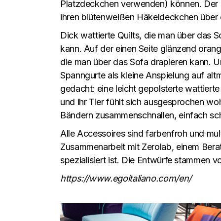
Platzdeckchen verwenden) können. Der se
ihren blütenweißen Häkeldeckchen über
Dick wattierte Quilts, die man über das 
kann. Auf der einen Seite glänzend orang
die man über das Sofa drapieren kann. U
Spanngurte als kleine Anspielung auf al
gedacht: eine leicht gepolsterte wattie
und ihr Tier fühlt sich ausgesprochen wo
Bändern zusammenschnallen, einfach sch
Alle Accessoires sind farbenfroh und mul
Zusammenarbeit mit Zerolab, einem Ber
spezialisiert ist. Die Entwürfe stammen v
https://www.egoitaliano.com/en/