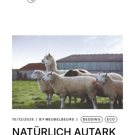
10/12/2025
BY
MEUBELBEURS
BEDDING
ECO
NATÜRLICH AUTARK