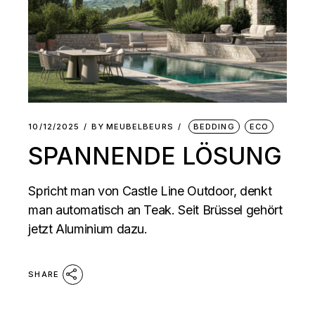
10/12/2025
BY
MEUBELBEURS
BEDDING
ECO
SPANNENDE LÖSUNG
Spricht man von Castle Line Outdoor, denkt
man automatisch an Teak. Seit Brüssel gehört
jetzt Aluminium dazu.
SHARE