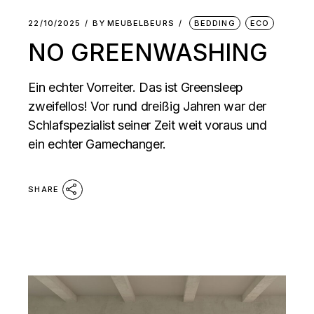
22/10/2025
BY
MEUBELBEURS
BEDDING
ECO
NO GREENWASHING
Ein echter Vorreiter. Das ist Greensleep
zweifellos! Vor rund dreißig Jahren war der
Schlafspezialist seiner Zeit weit voraus und
ein echter Gamechanger.
SHARE