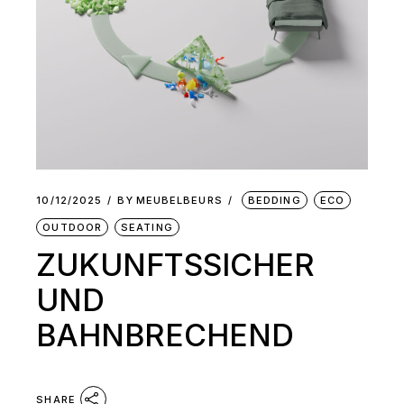
10/12/2025
BY
MEUBELBEURS
BEDDING
ECO
OUTDOOR
SEATING
ZUKUNFTSSICHER
UND
BAHNBRECHEND
SHARE