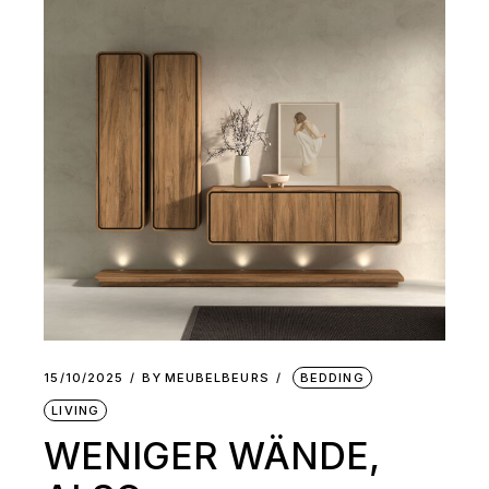
15/10/2025
BY
MEUBELBEURS
BEDDING
LIVING
WENIGER WÄNDE,