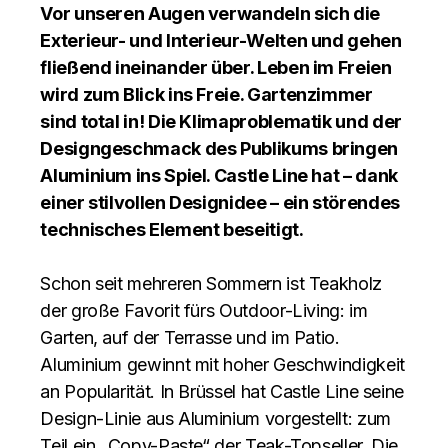
Vor unseren Augen verwandeln sich die
Exterieur- und Interieur-Welten und gehen
fließend ineinander über. Leben im Freien
wird zum Blick ins Freie. Gartenzimmer
sind total in! Die Klimaproblematik und der
Designgeschmack des Publikums bringen
Aluminium ins Spiel. Castle Line hat – dank
einer stilvollen Designidee – ein störendes
technisches Element beseitigt.
Schon seit mehreren Sommern ist Teakholz
der große Favorit fürs Outdoor-Living: im
Garten, auf der Terrasse und im Patio.
Aluminium gewinnt mit hoher Geschwindigkeit
an Popularität. In Brüssel hat Castle Line seine
Design-Linie aus Aluminium vorgestellt: zum
Teil ein „Copy-Paste“ der Teak-Topseller. Die