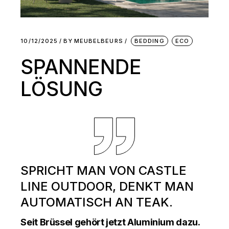
10/12/2025
BY
MEUBELBEURS
BEDDING
ECO
SPANNENDE
LÖSUNG
SPRICHT MAN VON CASTLE
LINE OUTDOOR, DENKT MAN
AUTOMATISCH AN TEAK.
Seit Brüssel gehört jetzt Aluminium dazu.