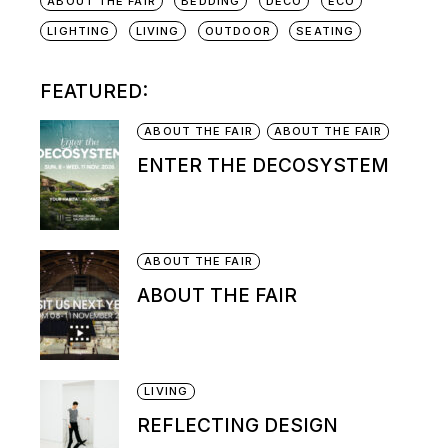
ABOUT THE FAIR
BEDDING
DECO
ECO
LIGHTING
LIVING
OUTDOOR
SEATING
FEATURED:
ABOUT THE FAIR
ABOUT THE FAIR
ENTER THE DECOSYSTEM
ABOUT THE FAIR
ABOUT THE FAIR
LIVING
REFLECTING DESIGN