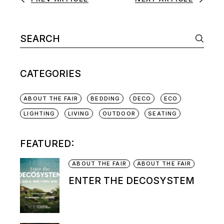
CATEGORIES
ABOUT THE FAIR
BEDDING
DECO
ECO
LIGHTING
LIVING
OUTDOOR
SEATING
FEATURED:
ABOUT THE FAIR
ABOUT THE FAIR
ENTER THE DECOSYSTEM