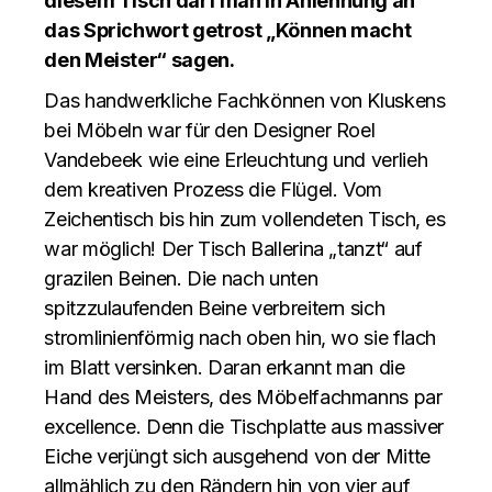
diesem Tisch darf man in Anlehnung an
das Sprichwort getrost „Können macht
den Meister“ sagen.
Das handwerkliche Fachkönnen von Kluskens
bei Möbeln war für den Designer Roel
Vandebeek wie eine Erleuchtung und verlieh
dem kreativen Prozess die Flügel. Vom
Zeichentisch bis hin zum vollendeten Tisch, es
war möglich! Der Tisch Ballerina „tanzt“ auf
grazilen Beinen. Die nach unten
spitzzulaufenden Beine verbreitern sich
stromlinienförmig nach oben hin, wo sie flach
im Blatt versinken. Daran erkannt man die
Hand des Meisters, des Möbelfachmanns par
excellence. Denn die Tischplatte aus massiver
Eiche verjüngt sich ausgehend von der Mitte
allmählich zu den Rändern hin von vier auf