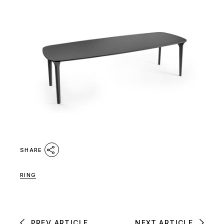
SHARE
RING
PREV ARTICLE
NEXT ARTICLE