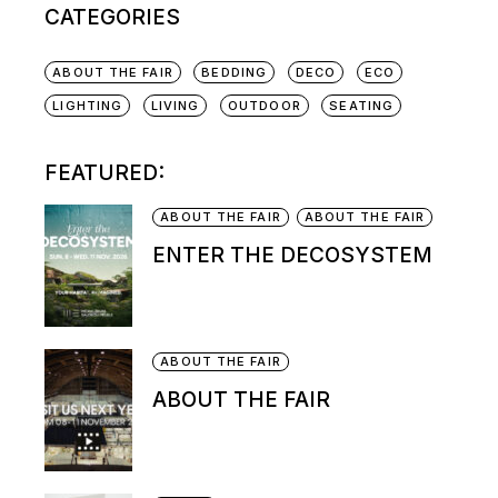
CATEGORIES
ABOUT THE FAIR
BEDDING
DECO
ECO
LIGHTING
LIVING
OUTDOOR
SEATING
FEATURED:
ABOUT THE FAIR
ABOUT THE FAIR
ENTER THE DECOSYSTEM
ABOUT THE FAIR
ABOUT THE FAIR