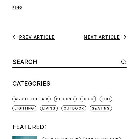
RING
PREV ARTICLE
NEXT ARTICLE
CATEGORIES
ABOUT THE FAIR
BEDDING
DECO
ECO
LIGHTING
LIVING
OUTDOOR
SEATING
FEATURED: