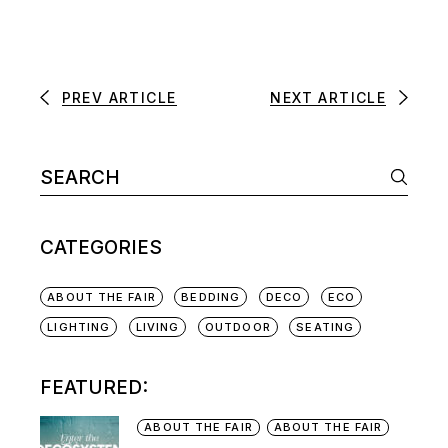
PREV ARTICLE
NEXT ARTICLE
CATEGORIES
ABOUT THE FAIR
BEDDING
DECO
ECO
LIGHTING
LIVING
OUTDOOR
SEATING
FEATURED:
ABOUT THE FAIR
ABOUT THE FAIR