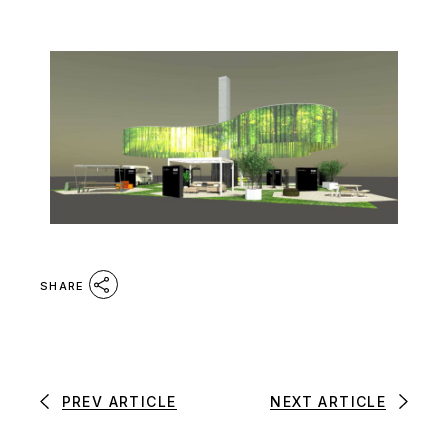
SHARE
PREV ARTICLE
NEXT ARTICLE