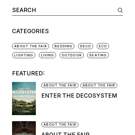
CATEGORIES
ABOUT THE FAIR
BEDDING
DECO
ECO
LIGHTING
LIVING
OUTDOOR
SEATING
FEATURED:
ABOUT THE FAIR
ABOUT THE FAIR
ENTER THE DECOSYSTEM
ABOUT THE FAIR
ABOUT THE FAIR