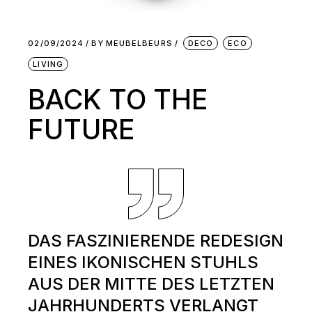
02/09/2024
BY
MEUBELBEURS
DECO
ECO
LIVING
BACK TO THE
FUTURE
DAS FASZINIERENDE REDESIGN
EINES IKONISCHEN STUHLS
AUS DER MITTE DES LETZTEN
JAHRHUNDERTS VERLANGT