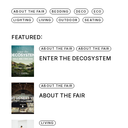
ABOUT THE FAIR
BEDDING
DECO
ECO
LIGHTING
LIVING
OUTDOOR
SEATING
FEATURED:
ABOUT THE FAIR
ABOUT THE FAIR
ENTER THE DECOSYSTEM
ABOUT THE FAIR
ABOUT THE FAIR
LIVING