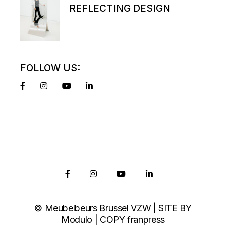
REFLECTING DESIGN
FOLLOW US:
© Meubelbeurs Brussel VZW | SITE BY
Modulo
| COPY
franpress