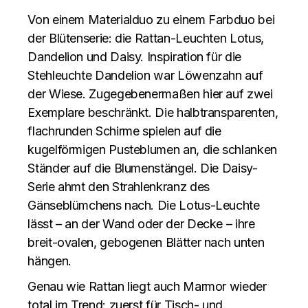
Von einem Materialduo zu einem Farbduo bei
der Blütenserie: die Rattan-Leuchten Lotus,
Dandelion und Daisy. Inspiration für die
Stehleuchte Dandelion war Löwenzahn auf
der Wiese. Zugegebenermaßen hier auf zwei
Exemplare beschränkt. Die halbtransparenten,
flachrunden Schirme spielen auf die
kugelförmigen Pusteblumen an, die schlanken
Ständer auf die Blumenstängel. Die Daisy-
Serie ahmt den Strahlenkranz des
Gänseblümchens nach. Die Lotus-Leuchte
lässt – an der Wand oder der Decke – ihre
breit-ovalen, gebogenen Blätter nach unten
hängen.
Genau wie Rattan liegt auch Marmor wieder
total im Trend: zuerst für Tisch- und