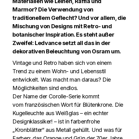
Materialien wie Leinen, Raffia und
Marmor? Die Verwendung von
traditionellem Geflecht? Und vor allem, die
Mischung von Designs mit Retro- und
botanischer Inspiration. Es steht außer
Zweifel: Ledvance setzt all das in der
dekorativen Beleuchtung von Osram um.
Vintage und Retro haben sich von einem
Trend zu einem Wohn- und Lebensstil
entwickelt. Was macht man daraus? Die
Möglichkeiten sind endlos.
Der Name der Corolle-Serie kommt
vom französischen Wort für Blütenkrone. Die
Kugelleuchte aus Weißglas – ein echter
Designklassiker! – ist in farbenfrohe
„Kronblätter“ aus Metall gehüllt. Und was für
Farben: das Orange und Grün der 70er Jahre,