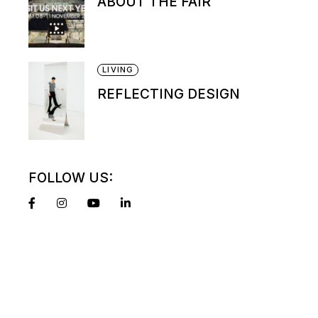
ABOUT THE FAIR
LIVING
REFLECTING DESIGN
FOLLOW US: