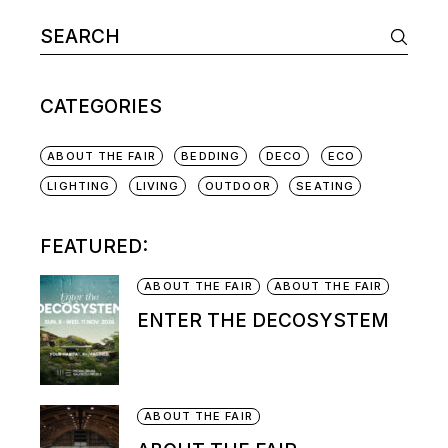
CATEGORIES
ABOUT THE FAIR
BEDDING
DECO
ECO
LIGHTING
LIVING
OUTDOOR
SEATING
FEATURED:
ABOUT THE FAIR
ABOUT THE FAIR
ENTER THE DECOSYSTEM
ABOUT THE FAIR