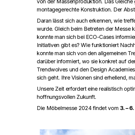
von der Massenproduktion. Das Gleiche g
montagegerechte Konstruktion. Der Abst
Daran lässt sich auch erkennen, wie tref
wurde. Gleich beim Betreten der Messe k
konnte man sich bei ECO-Cases informie
Initiativen gibt es? Wie funktioniert Nac
konnte man sich von den allgemeinen Tren
darüber informiert, wo sie konkret auf d
Trendwolves und den Design Academies 
sich geht. Ihre Visionen sind erhellend, 
Unsere Zeit erfordert eine realistisch op
hoffnungsvollen Zukunft.
Die Möbelmesse 2024 findet vom
3. – 