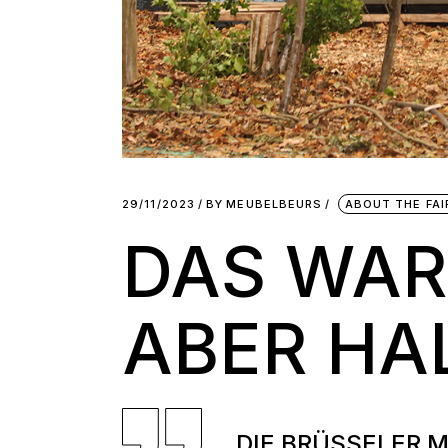
29/11/2023
BY
MEUBELBEURS
ABOUT THE FAI
DAS WAR
ABER HA
DIE BRÜSSELER M