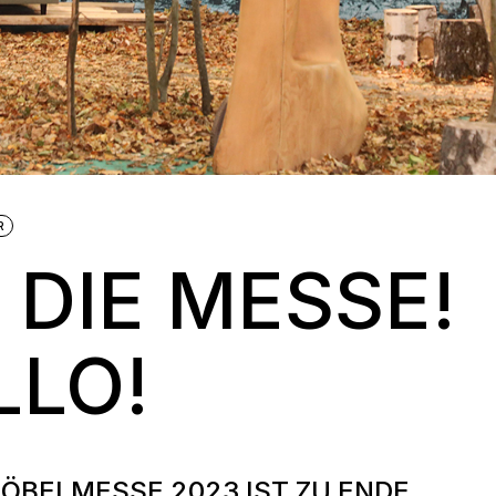
R
 DIE MESSE!
LLO!
ÖBELMESSE 2023 IST ZU ENDE.