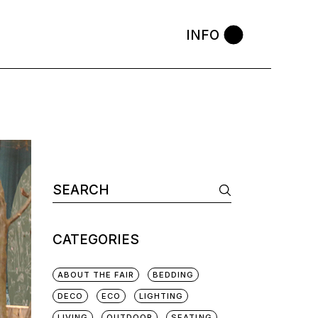
INFO
CATEGORIES
ABOUT THE FAIR
BEDDING
DECO
ECO
LIGHTING
LIVING
OUTDOOR
SEATING