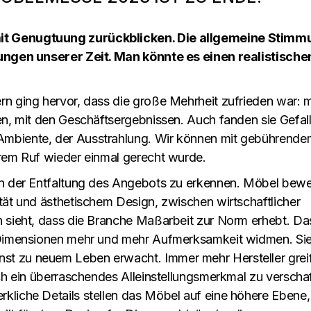
it Genugtuung zurückblicken. Die allgemeine Stimm
rungen unserer Zeit. Man könnte es einen realistische
n ging hervor, dass die große Mehrheit zufrieden war: m
en, mit den Geschäftsergebnissen. Auch fanden sie Gefal
Ambiente, der Ausstrahlung. Wir können mit gebührende
hrem Ruf wieder einmal gerecht wurde.
 an der Entfaltung des Angebots zu erkennen. Möbel bew
tät und ästhetischem Design, zwischen wirtschaftlicher
n sieht, dass die Branche Maßarbeit zur Norm erhebt. Da
n Dimensionen mehr und mehr Aufmerksamkeit widmen. Si
t zu neuem Leben erwacht. Immer mehr Hersteller grei
ich ein überraschendes Alleinstellungsmerkmal zu verscha
kliche Details stellen das Möbel auf eine höhere Ebene