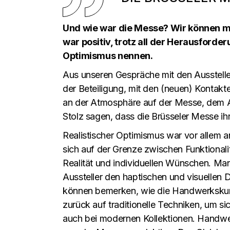
Und wie war die Messe? Wir können m
war positiv, trotz all der Herausforde
Optimismus nennen.
Aus unseren Gespräche mit den Aussteller
der Beteiligung, mit den (neuen) Kontakt
an der Atmosphäre auf der Messe, dem 
Stolz sagen, dass die Brüsseler Messe i
Realistischer Optimismus war vor allem
sich auf der Grenze zwischen Funktionali
Realität und individuellen Wünschen. Ma
Aussteller den haptischen und visuelle
können bemerken, wie die Handwerkskuns
zurück auf traditionelle Techniken, um s
auch bei modernen Kollektionen. Handwer