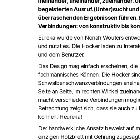
ineinander, aneinander, zueinander. 
begeisterten Ausruf. (Unter)sucht un
überraschenden Ergebnissen führen. E
Verbindungen: von konstruktiv bis ko
Eureka wurde von Nonah Wouters entworfe
und nutzt es. Die Hocker laden zu Intera
und dem Benutzer.
Das Design mag einfach erscheinen, die Kon
fachmännisches Können. Die Hocker sind
Schwalbenschwanzverbindungen aneinande
Seite an Seite, im rechten Winkel zueinan
macht verschiedene Verbindungen möglich
Betrachtung zeigt sich, dass sie auch z
können. Heureka!
Der handwerkliche Ansatz beweist auf me
einzigen Holzbrett mit Gehrung zugesägt