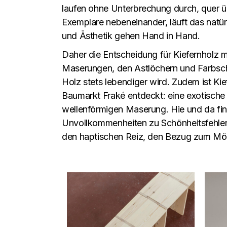
laufen ohne Unterbrechung durch, quer 
Exemplare nebeneinander, läuft das natür
und Ästhetik gehen Hand in Hand.
Daher die Entscheidung für Kiefernholz 
Maserungen, den Astlöchern und Farbsch
Holz stets lebendiger wird. Zudem ist Ki
Baumarkt Fraké entdeckt: eine exotische H
wellenförmigen Maserung. Hie und da fin
Unvollkommenheiten zu Schönheitsfehlern
den haptischen Reiz, den Bezug zum Möb