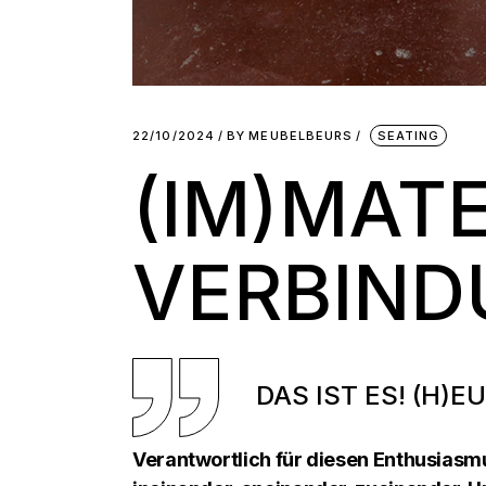
22/10/2024
BY
MEUBELBEURS
SEATING
(IM)MATE
VERBIN
DAS IST ES! (H)
Verantwortlich für diesen Enthusiasmus