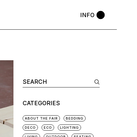
INFO
CATEGORIES
ABOUT THE FAIR
BEDDING
DECO
ECO
LIGHTING
LIVING
OUTDOOR
SEATING