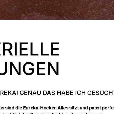
RIELLE
DUNGEN
EUREKA! GENAU DAS HABE ICH GESUCH
 sind die Eureka-Hocker. Alles sitzt und passt perfe