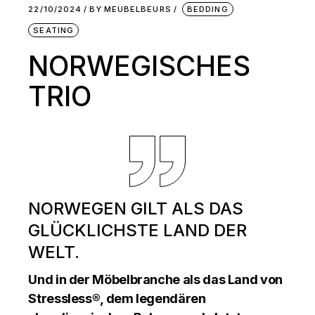
22/10/2024
BY
MEUBELBEURS
BEDDING
SEATING
NORWEGISCHES
TRIO
NORWEGEN GILT ALS DAS
GLÜCKLICHSTE LAND DER
WELT.
Und in der Möbelbranche als das Land von
Stressless®, dem legendären