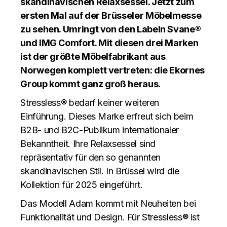
skandinavischen Relaxsessel. Jetzt zum
ersten Mal auf der Brüsseler Möbelmesse
zu sehen. Umringt von den Labeln Svane®
und IMG Comfort. Mit diesen drei Marken
ist der größte Möbelfabrikant aus
Norwegen komplett vertreten: die Ekornes
Group kommt ganz groß heraus.
Stressless® bedarf keiner weiteren
Einführung. Dieses Marke erfreut sich beim
B2B- und B2C-Publikum internationaler
Bekanntheit. Ihre Relaxsessel sind
repräsentativ für den so genannten
skandinavischen Stil. In Brüssel wird die
Kollektion für 2025 eingeführt.
Das Modell Adam kommt mit Neuheiten bei
Funktionalität und Design. Für Stressless® ist