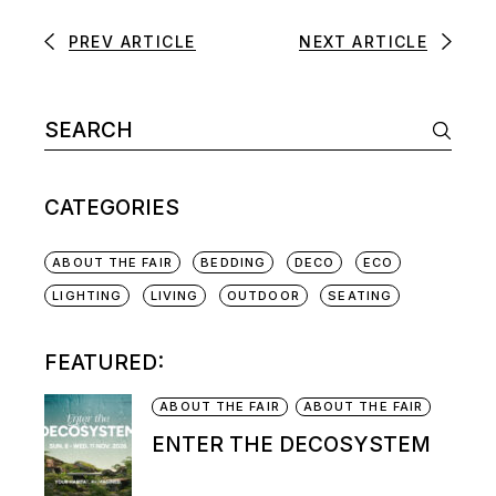
PREV ARTICLE
NEXT ARTICLE
CATEGORIES
ABOUT THE FAIR
BEDDING
DECO
ECO
LIGHTING
LIVING
OUTDOOR
SEATING
FEATURED:
ABOUT THE FAIR
ABOUT THE FAIR
ENTER THE DECOSYSTEM