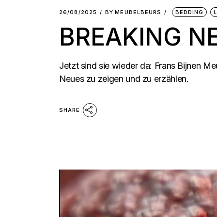
26/08/2025
BY
MEUBELBEURS
BEDDING
BREAKING N
Jetzt sind sie wieder da: Frans Bijnen Me
Neues zu zeigen und zu erzählen.
SHARE