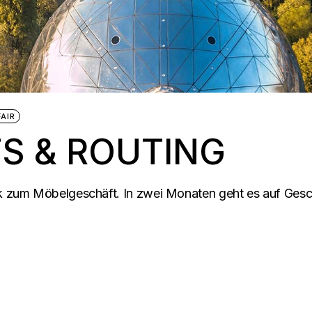
AIR
S & ROUTING
ck zum Möbelgeschäft. In zwei Monaten geht es auf Gesch