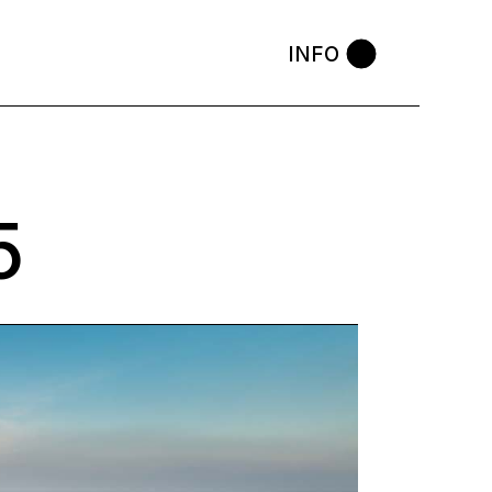
INFO
5