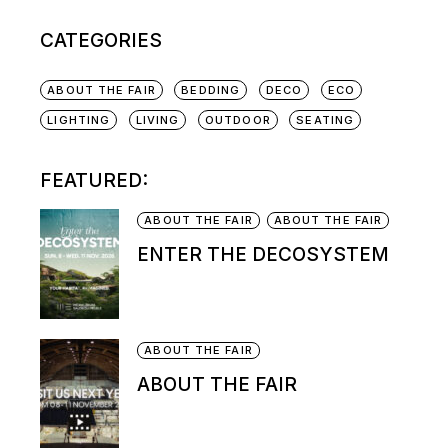
CATEGORIES
ABOUT THE FAIR
BEDDING
DECO
ECO
LIGHTING
LIVING
OUTDOOR
SEATING
FEATURED:
ABOUT THE FAIR
ABOUT THE FAIR
ENTER THE DECOSYSTEM
ABOUT THE FAIR
ABOUT THE FAIR