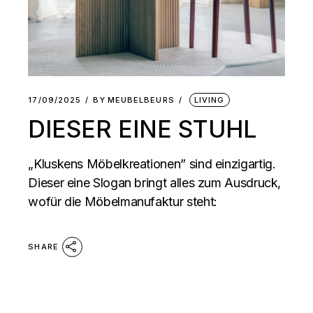
17/09/2025
BY
MEUBELBEURS
LIVING
DIESER EINE STUHL
„Kluskens Möbelkreationen” sind einzigartig.
Dieser eine Slogan bringt alles zum Ausdruck,
wofür die Möbelmanufaktur steht:
SHARE