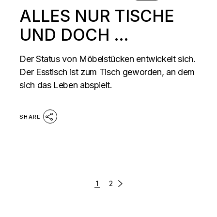
ALLES NUR TISCHE
UND DOCH …
Der Status von Möbelstücken entwickelt sich.
Der Esstisch ist zum Tisch geworden, an dem
sich das Leben abspielt.
SHARE
SEITENNUMMERIERUNG
1
2
DER