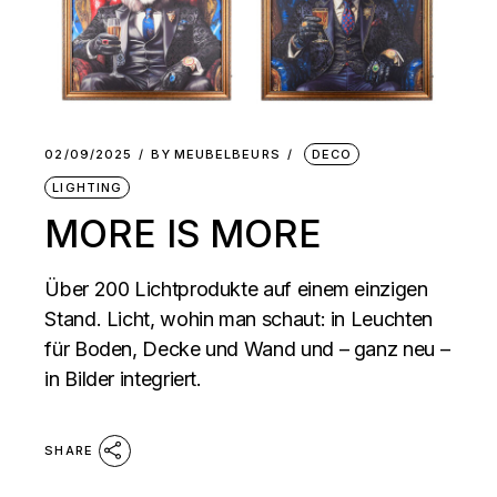
02/09/2025
BY
MEUBELBEURS
DECO
LIGHTING
MORE IS MORE
Über 200 Lichtprodukte auf einem einzigen
Stand. Licht, wohin man schaut: in Leuchten
für Boden, Decke und Wand und – ganz neu –
in Bilder integriert.
SHARE