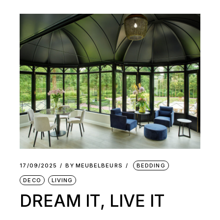
17/09/2025
BY
MEUBELBEURS
BEDDING
DECO
LIVING
DREAM IT, LIVE IT